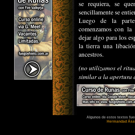
se requiera, se que
sencillamente se entie
Luego de la part
comenzamos con la 
dejar algo para los es
la tierra una libaci
ancestros.
(no utilizamos el rit
similar a la apertura 
Algunos
de estos textos fue
Hermandad Ásatr