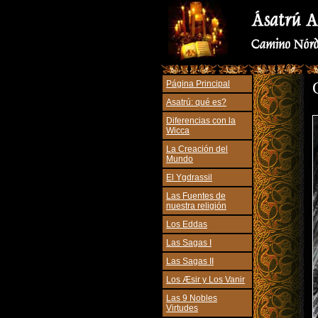
Página Principal
Asatrú: qué es?
Diferencias con la
Wicca
La Creación del
Mundo
El Ygdrassil
Las Fuentes de
nuestra religión
Los Eddas
Las Sagas I
Las Sagas II
Los Æsir y Los Vanir
Las 9 Nobles
Virtudes