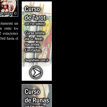
solamente un
n entre los
2 estaciones
ril hasta el